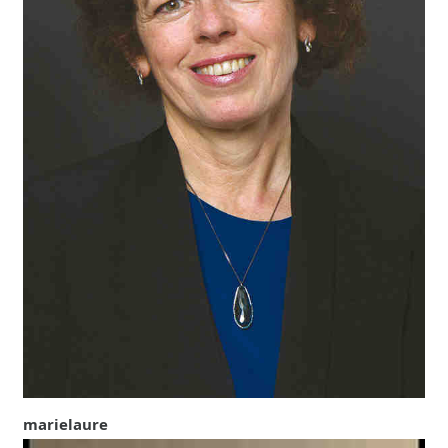
marielaure