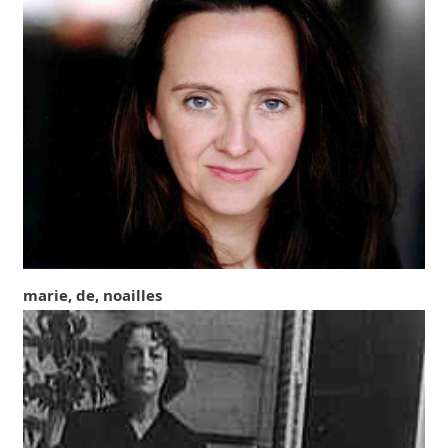
marie, de, noailles