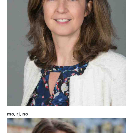
mo, rj, no