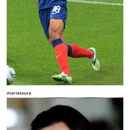
marielaure