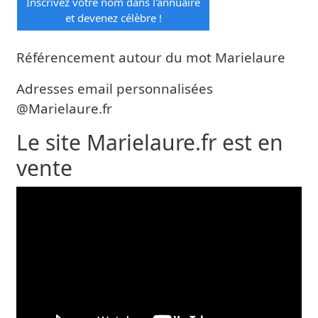
Inscrivez votre nom dans l'annuaire
et devenez célèbre !
Référencement autour du mot Marielaure
Adresses email personnalisées
@Marielaure.fr
Le site Marielaure.fr est en
vente