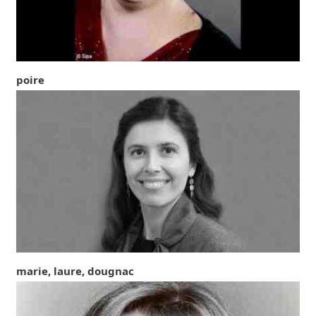
poire
marie, laure, dougnac