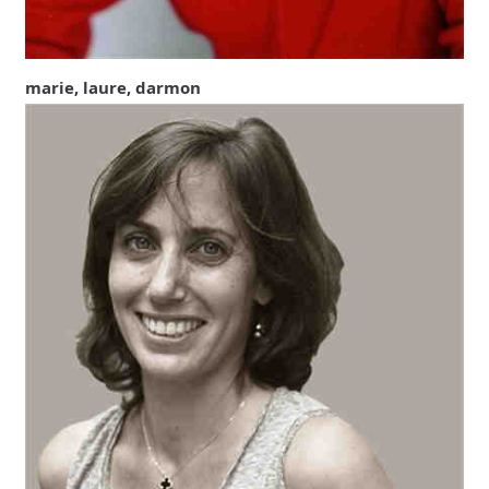
marie, laure, darmon