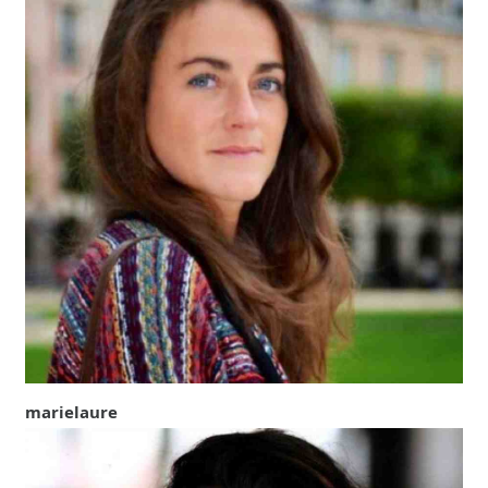
marielaure