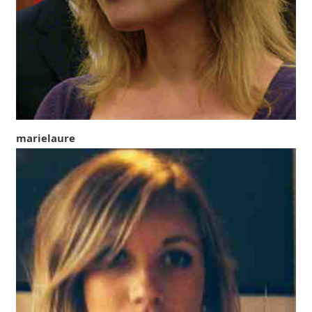
marielaure