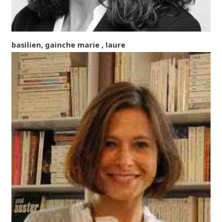
basilien, gainche marie , laure