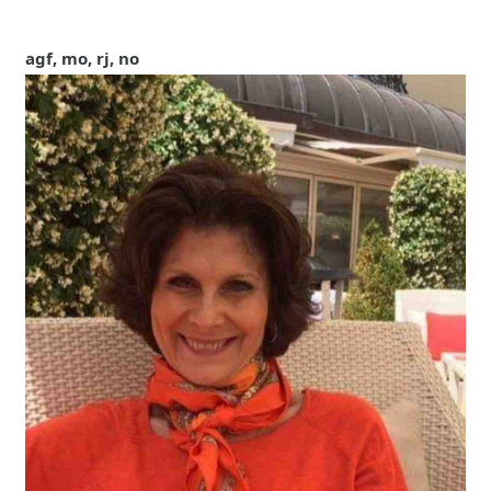
agf, mo, rj, no